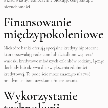
wkład własny, jednocześnie blokując cenę zakupu
nieruchomości.
Finansowanie
międzypokoleniowe
Niektóre banki oferują specjalne kredyty hipoteczne,
które pozwalają rodzicom lub dziadkom wspierać
wnioski kredytowe młodszych członków rodziny, łącząc
dochody lub aktywa dla zwiększenia zdolności
kredytowej. To podejście może znacząco ułatwić
młodym osobom uzyskanie finansowania.
Wykorzystanie
technologii