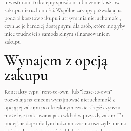
inwestorami to kolejny sposób na obniżenie kosztów
zakupu nieruchomości. Wspólne zakupy pozwalają na
podział kosztów zakupu i utrzymania nieruchomości,
czyniąc je bardziej dostępnymi dla osób, które mogłyby
mieć trudności z samodzielnym sfinansowaniem
zakupu.
Wynajem z opcją
zakupu
Kontrakty typu “rent-to-own” lub “lease-to-own”
pozwalają najemcom wynajmować nieruchomość z
opcją jej zakupu po określonym czasie. Część czynszu
może być traktowana jako wkład w przyszły zakup. To
podejście daje młodym ludziom czas na oszczędzanie na