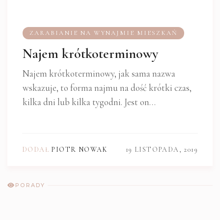
ZARABIANIE NA WYNAJMIE MIESZKAŃ
Najem krótkoterminowy
Najem krótkoterminowy, jak sama nazwa
wskazuje, to forma najmu na dość krótki czas,
kilka dni lub kilka tygodni. Jest on
praktykowany zwłaszcza w miejscowościach
atrakcyjnych…
DODAŁ
PIOTR NOWAK
19 LISTOPADA, 2019
PORADY