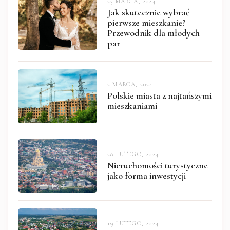
23 MARCA, 2024
Jak skutecznie wybrać
pierwsze mieszkanie?
Przewodnik dla młodych
par
2 MARCA, 2024
Polskie miasta z najtańszymi
mieszkaniami
28 LUTEGO, 2024
Nieruchomości turystyczne
jako forma inwestycji
19 LUTEGO, 2024