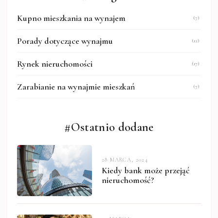
Kupno mieszkania na wynajem
(7)
Porady dotyczące wynajmu
(12)
Rynek nieruchomości
(17)
Zarabianie na wynajmie mieszkań
(7)
#Ostatnio dodane
28 MARCA, 2024
Kiedy bank może przejąć
nieruchomość?