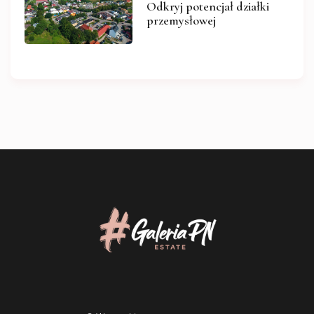
Odkryj potencjał działki
przemysłowej