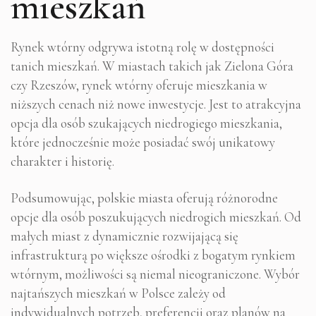
mieszkań
Rynek wtórny odgrywa istotną rolę w dostępności
tanich mieszkań. W miastach takich jak Zielona Góra
czy Rzeszów, rynek wtórny oferuje mieszkania w
niższych cenach niż nowe inwestycje. Jest to atrakcyjna
opcja dla osób szukających niedrogiego mieszkania,
które jednocześnie może posiadać swój unikatowy
charakter i historię.
Podsumowując, polskie miasta oferują różnorodne
opcje dla osób poszukujących niedrogich mieszkań. Od
małych miast z dynamicznie rozwijającą się
infrastrukturą po większe ośrodki z bogatym rynkiem
wtórnym, możliwości są niemal nieograniczone. Wybór
najtańszych mieszkań w Polsce zależy od
indywidualnych potrzeb, preferencji oraz planów na