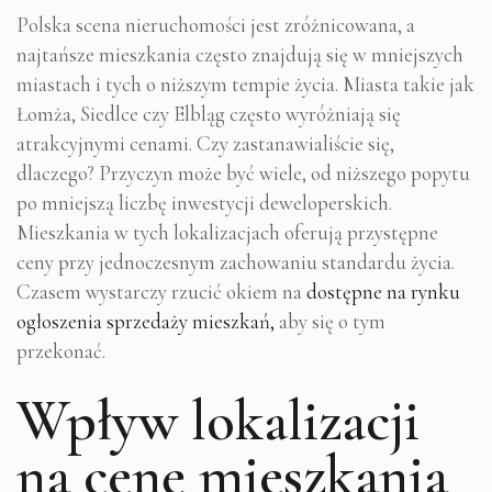
Polska scena nieruchomości jest zróżnicowana, a
najtańsze mieszkania często znajdują się w mniejszych
miastach i tych o niższym tempie życia. Miasta takie jak
Łomża, Siedlce czy Elbląg często wyróżniają się
atrakcyjnymi cenami. Czy zastanawialiście się,
dlaczego? Przyczyn może być wiele, od niższego popytu
po mniejszą liczbę inwestycji deweloperskich.
Mieszkania w tych lokalizacjach oferują przystępne
ceny przy jednoczesnym zachowaniu standardu życia.
Czasem wystarczy rzucić okiem na
dostępne na rynku
ogłoszenia sprzedaży mieszkań,
aby się o tym
przekonać.
Wpływ lokalizacji
na cenę mieszkania