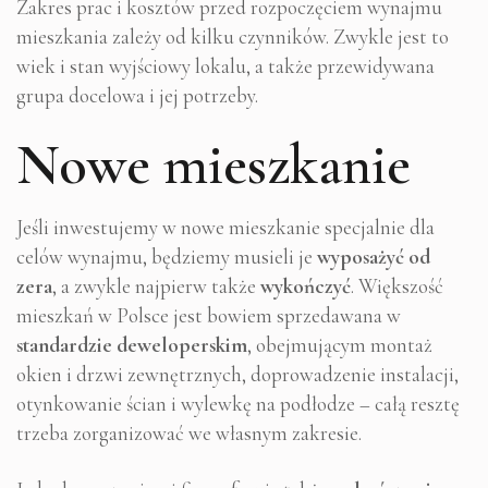
Zakres prac i kosztów przed rozpoczęciem wynajmu
mieszkania zależy od kilku czynników. Zwykle jest to
wiek i stan wyjściowy lokalu, a także przewidywana
grupa docelowa i jej potrzeby.
Nowe mieszkanie
Jeśli inwestujemy w nowe mieszkanie specjalnie dla
celów wynajmu, będziemy musieli je
wyposażyć od
zera
, a zwykle najpierw także
wykończyć
. Większość
mieszkań w Polsce jest bowiem sprzedawana w
standardzie deweloperskim
, obejmującym montaż
okien i drzwi zewnętrznych, doprowadzenie instalacji,
otynkowanie ścian i wylewkę na podłodze – całą resztę
trzeba zorganizować we własnym zakresie.