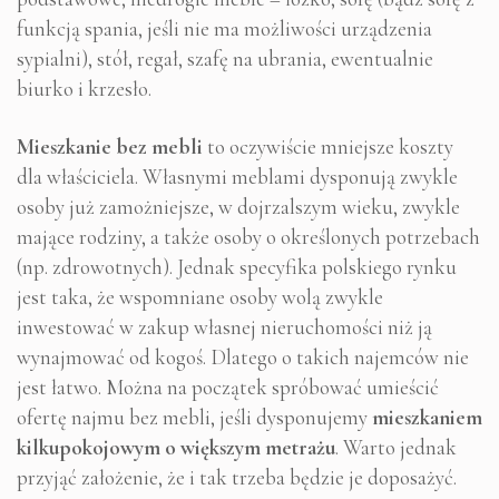
funkcją spania, jeśli nie ma możliwości urządzenia
sypialni), stół, regał, szafę na ubrania, ewentualnie
biurko i krzesło.
Mieszkanie bez mebli
to oczywiście mniejsze koszty
dla właściciela. Własnymi meblami dysponują zwykle
osoby już zamożniejsze, w dojrzalszym wieku, zwykle
mające rodziny, a także osoby o określonych potrzebach
(np. zdrowotnych). Jednak specyfika polskiego rynku
jest taka, że wspomniane osoby wolą zwykle
inwestować w zakup własnej nieruchomości niż ją
wynajmować od kogoś. Dlatego o takich najemców nie
jest łatwo. Można na początek spróbować umieścić
ofertę najmu bez mebli, jeśli dysponujemy
mieszkaniem
kilkupokojowym o większym metrażu
. Warto jednak
przyjąć założenie, że i tak trzeba będzie je doposażyć.