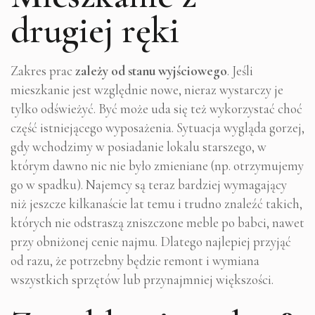
drugiej ręki
Zakres prac
zależy od stanu wyjściowego
. Jeśli
mieszkanie jest względnie nowe, nieraz wystarczy je
tylko odświeżyć. Być może uda się też wykorzystać choć
część istniejącego wyposażenia. Sytuacja wygląda gorzej,
gdy wchodzimy w posiadanie lokalu starszego, w
którym dawno nic nie było zmieniane (np. otrzymujemy
go w spadku). Najemcy są teraz bardziej wymagający
niż jeszcze kilkanaście lat temu i trudno znaleźć takich,
których nie odstraszą zniszczone meble po babci, nawet
przy obniżonej cenie najmu. Dlatego najlepiej przyjąć
od razu, że potrzebny będzie remont i wymiana
wszystkich sprzętów lub przynajmniej większości.