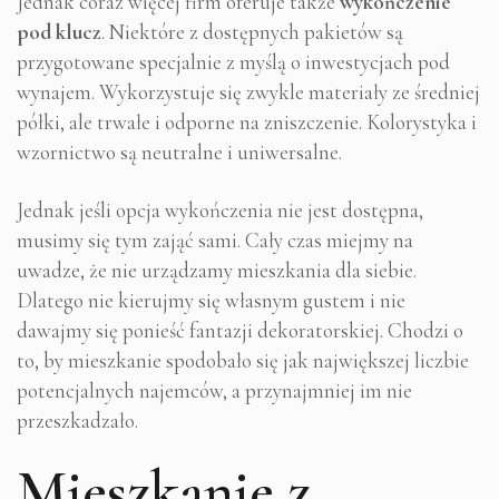
Jednak coraz więcej firm oferuje także
wykończenie
pod klucz
. Niektóre z dostępnych pakietów są
przygotowane specjalnie z myślą o inwestycjach pod
wynajem. Wykorzystuje się zwykle materiały ze średniej
półki, ale trwałe i odporne na zniszczenie. Kolorystyka i
wzornictwo są neutralne i uniwersalne.
Jednak jeśli opcja wykończenia nie jest dostępna,
musimy się tym zająć sami. Cały czas miejmy na
uwadze, że nie urządzamy mieszkania dla siebie.
Dlatego nie kierujmy się własnym gustem i nie
dawajmy się ponieść fantazji dekoratorskiej. Chodzi o
to, by mieszkanie spodobało się jak największej liczbie
potencjalnych najemców, a przynajmniej im nie
przeszkadzało.
Mieszkanie z