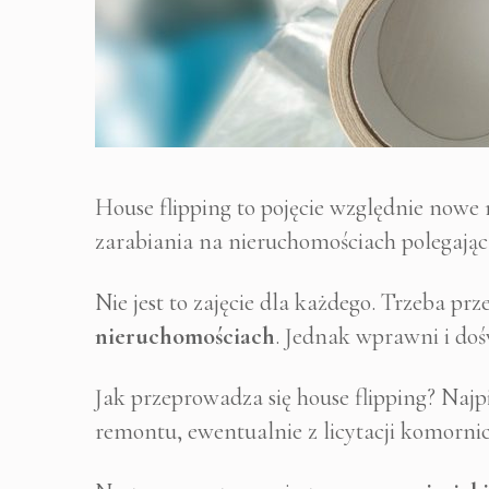
House flipping to pojęcie względnie nowe
zarabiania na nieruchomościach polegając
Nie jest to zajęcie dla każdego. Trzeba p
nieruchomościach
. Jednak wprawni i doś
Jak przeprowadza się house flipping? Naj
remontu, ewentualnie z licytacji komornic