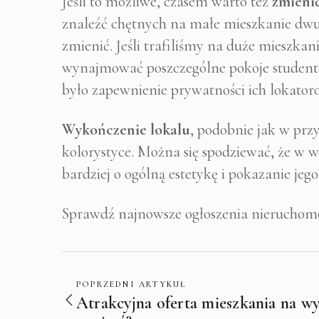
Jeśli to możliwe, czasem warto też
zmieni
znaleźć chętnych na małe mieszkanie dwu
zmienić. Jeśli trafiliśmy na duże mieszka
wynajmować poszczególne pokoje student
było zapewnienie prywatności ich lokatoro
Wykończenie lokalu
, podobnie jak w pr
kolorystyce. Można się spodziewać, że w 
bardziej o ogólną estetykę i pokazanie jego
Sprawdź najnowsze ogłoszenia nieruchom
POPRZEDNI ARTYKUŁ
Atrakcyjna oferta mieszkania na w