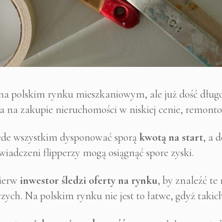
 na polskim rynku mieszkaniowym, ale już dość dłu
a na zakupie nieruchomości w niskiej cenie, remont
rzede wszystkim dysponować sporą
kwotą na start
, a 
wiadczeni flipperzy mogą osiągnąć spore zyski.
pierw
inwestor śledzi oferty na rynku
, by znaleźć te
zych. Na polskim rynku nie jest to łatwe, gdyż taki