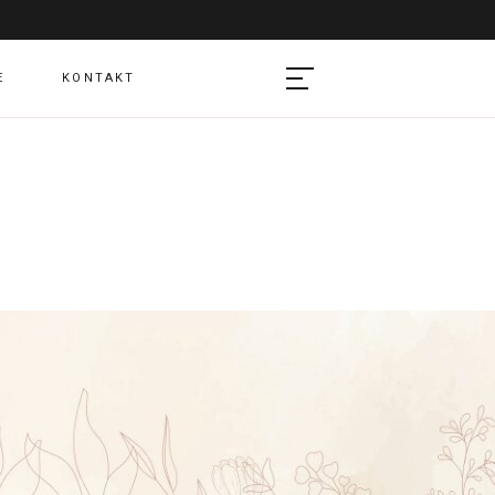
E
KONTAKT