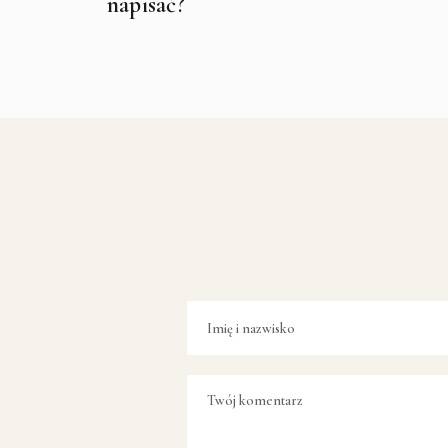
napisać?