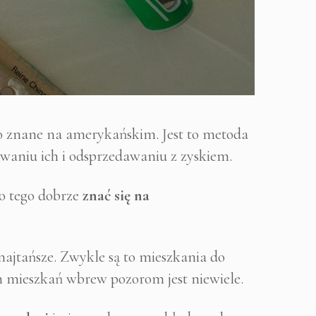
go znane na amerykańskim. Jest to metoda
owaniu ich i odsprzedawaniu z zyskiem.
do tego dobrze
znać się na
 najtańsze. Zwykle są to mieszkania do
ch mieszkań wbrew pozorom jest niewiele.